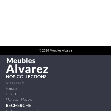
© 2026 Meubles Alvarez
NOS COLLECTIONS
Stressless®
Himolla
H & H
Monsieur Meuble
RECHERCHE